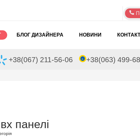
П
Г
БЛОГ ДИЗАЙНЕРА
НОВИНИ
КОНТАК
+38(067) 211-56-06
+38(063) 499-6
вх панелі
егорія