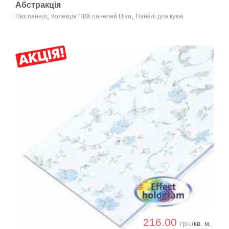
Абстракція
,
,
Пвх панелі
Колекція ПВХ панелей Divo
Панелі для кухні
216.00
грн.
/кв. м.