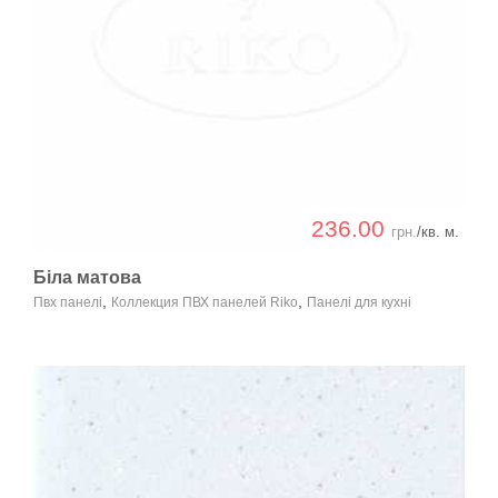
236.00
грн.
/кв. м.
Біла матова
,
,
Пвх панелі
Коллекция ПВХ панелей Riko
Панелі для кухні