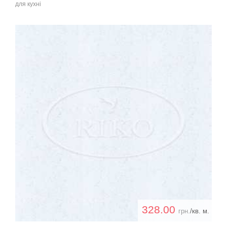
для кухні
328.00
грн.
/кв. м.