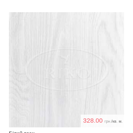
328.00
грн.
/кв. м.