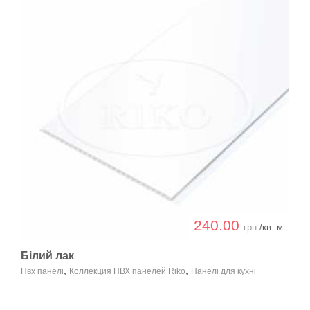
240.00
грн.
/кв. м.
Білий лак
,
,
Пвх панелі
Коллекция ПВХ панелей Riko
Панелі для кухні