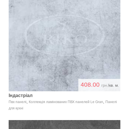
408.00
грн.
/кв. м.
Індастріал
,
,
Пвх панелі
Коллекція ламінованих ПВХ панелей Le Gran
Панелі
для кухні