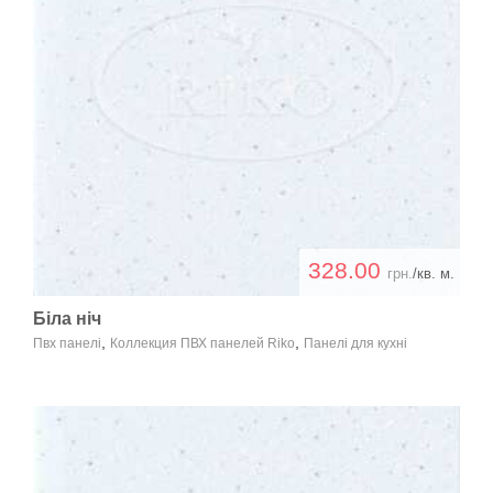
328.00
грн.
/кв. м.
Біла ніч
,
,
Пвх панелі
Коллекция ПВХ панелей Riko
Панелі для кухні