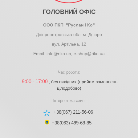
ГОЛОВНИЙ ОФІС
ООО ПКП "Руслан і Ко"
Дніпропетровська обл, м. Дніпро
вул. Артільна, 12
Email:
info@riko.ua
,
e-shop@riko.ua
Час роботи:
9:00 - 17:00
, без вихідних (прийом замовлень
цілодобово)
Інтернет магазин:
+38(067) 211-56-06
+38(063) 499-68-85