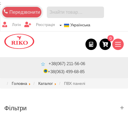
;
Передзвонити
Логін
Реєстрація
Українська
0
+38(067) 211-56-06
+38(063) 499-68-85
Головна
Каталог
ПВХ панелі
Фільтри