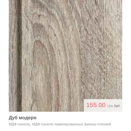
155.00
грн.
/шт.
Дуб модерн
,
МДФ панели
МДФ панели ламинированные финиш-пленкой