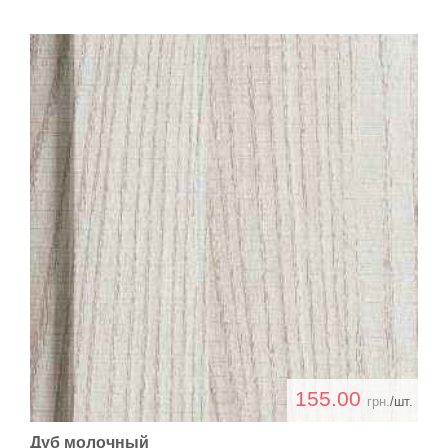
155.00
грн.
/шт.
Дуб молочный