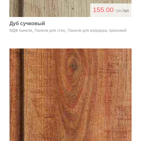
155.00
грн.
/шт.
Дуб сучковый
,
,
МДФ панели
Панели для стен
Панели для коридора, прихожей