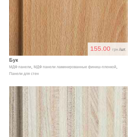
155.00
грн.
/шт.
Бук
,
,
МДФ панели
МДФ панели ламинированные финиш-пленкой
Панели для стен