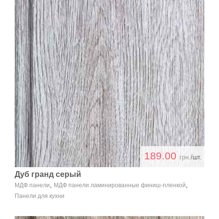
189.00
грн.
/шт.
Дуб гранд серый
,
,
МДФ панели
МДФ панели ламинированные финиш-пленкой
Панели для кухни