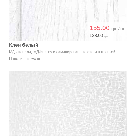
155.00
грн.
/шт.
138.00
грн.
Клен белый
,
,
МДФ панели
МДФ панели ламинированные финиш-пленкой
Панели для кухни