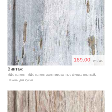
189.00
грн.
/шт.
Винтаж
,
,
МДФ панели
МДФ панели ламинированные финиш-пленкой
Панели для кухни