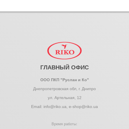
ГЛАВНЫЙ ОФИС
ООО ПКП "Руслан и Ко"
Днепропетровская обл, г. Днипро
ул. Артельная, 12
Email:
info@riko.ua
,
e-shop@riko.ua
Время работы: