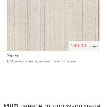
189.00
грн.
/шт.
Холст
,
,
МДФ панели
Панели для кухни
Панели для стен
МДФ панели от производителя