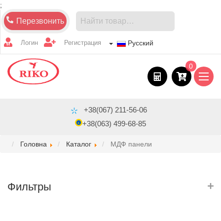
;
Перезвонить
Логин
Регистрация
Русский
0
+38(067) 211-56-06
+38(063) 499-68-85
Головна
Каталог
МДФ панели
Фильтры