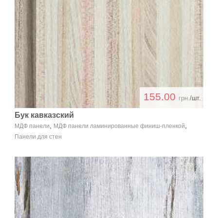
155.00
грн.
/шт.
Бук кавказский
,
,
МДФ панели
МДФ панели ламинированные финиш-пленкой
Панели для стен