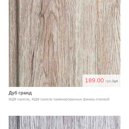
189.00
грн.
/шт.
Дуб гранд
,
МДФ панели
МДФ панели ламинированные финиш-пленкой