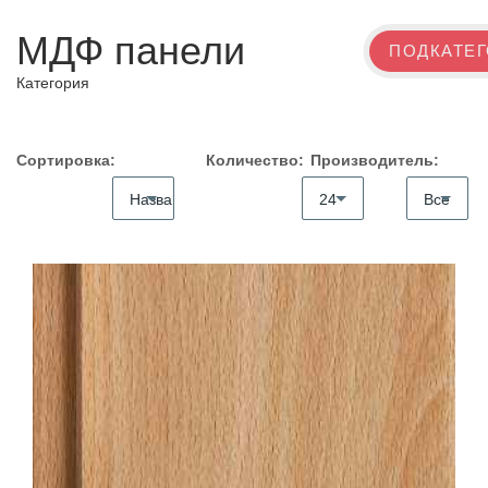
МДФ панели
ПОДКАТЕ
Категория
Сортировка:
Количество:
Производитель:
Название
24
Все
(А
-
Я)