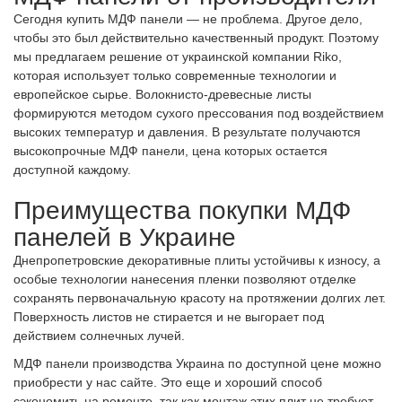
Сегодня
купить МДФ панели
— не проблема. Другое дело,
чтобы это был действительно качественный продукт. Поэтому
мы предлагаем решение от украинской компании Riko,
которая использует только современные технологии и
европейское сырье. Волокнисто-древесные листы
формируются методом сухого прессования под воздействием
высоких температур и давления. В результате получаются
высокопрочные
МДФ панели, цена
которых остается
доступной каждому.
Преимущества
покупки МДФ
панелей в Украине
Днепропетровские декоративные плиты устойчивы к износу, а
особые технологии нанесения пленки позволяют отделке
сохранять первоначальную красоту на протяжении долгих лет.
Поверхность листов не стирается и не выгорает под
действием солнечных лучей.
МДФ панели производства Украина по доступной цене
можно
приобрести у нас сайте. Это еще и хороший способ
сэкономить на ремонте, так как монтаж этих плит не требует