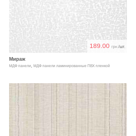
189.00
грн.
/шт.
Мираж
,
МДФ панели
МДФ панели ламинированные ПВХ пленкой