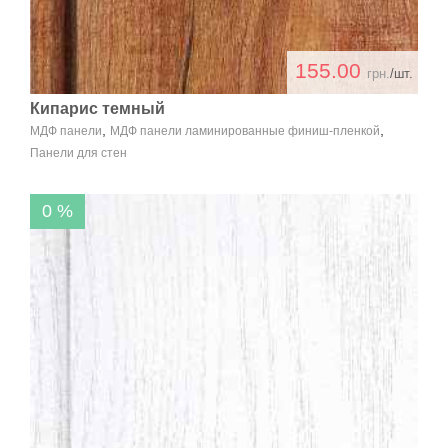
155.00
грн.
/шт.
Кипарис темный
,
,
МДФ панели
МДФ панели ламинированные финиш-пленкой
Панели для стен
0 %